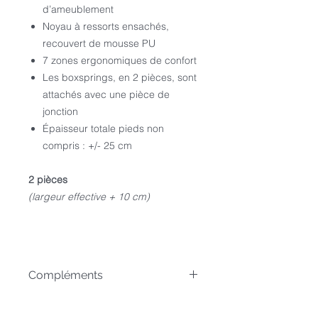
d’ameublement
Noyau à ressorts ensachés,
recouvert de mousse PU
7 zones ergonomiques de confort
Les boxsprings, en 2 pièces, sont
attachés avec une pièce de
jonction
Épaisseur totale pieds non
compris : +/- 25 cm
2 pièces
(largeur effective + 10 cm)
Compléments
Composez votre Boxspring en
choisissant une :