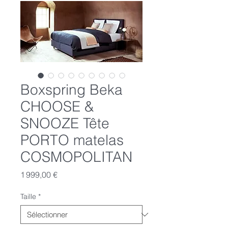
Boxspring Beka
CHOOSE &
SNOOZE Tête
PORTO matelas
COSMOPOLITAN
Prix
1 999,00 €
Taille
*