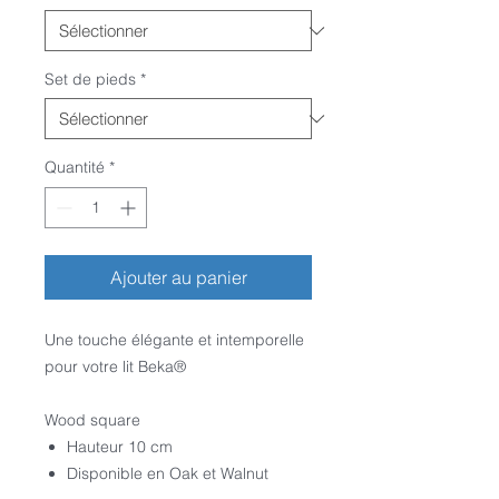
Set de pieds
*
Quantité
*
Ajouter au panier
Une touche élégante et intemporelle
pour votre lit Beka
®
Wood square
Hauteur 10 cm
Disponible en Oak et Walnut