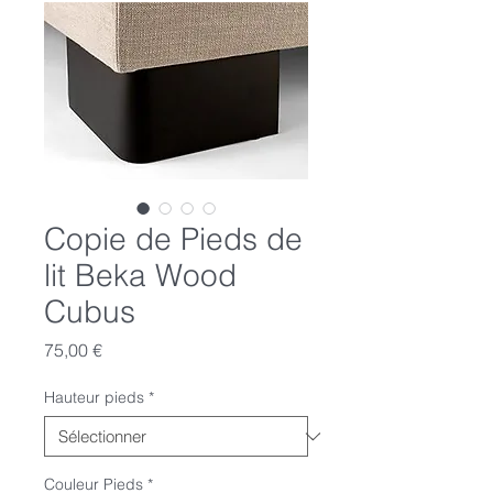
Copie de Pieds de
lit Beka Wood
Cubus
Prix
75,00 €
Hauteur pieds
*
Couleur Pieds
*