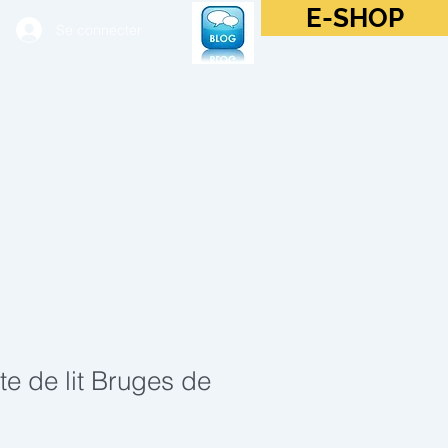
E-SHOP
Se connecter
te de lit Bruges de