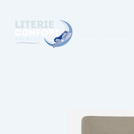
A
ACCUEIL
A PROPOS de