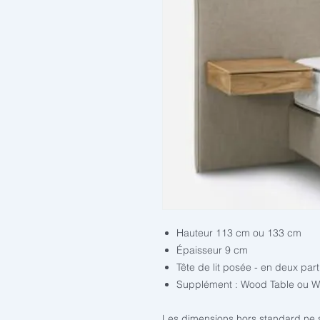
Hauteur 113 cm ou 133 cm
Épaisseur 9 cm
Tête de lit posée - en deux part
Supplément : Wood Table ou W
Les dimensions hors standard ne s