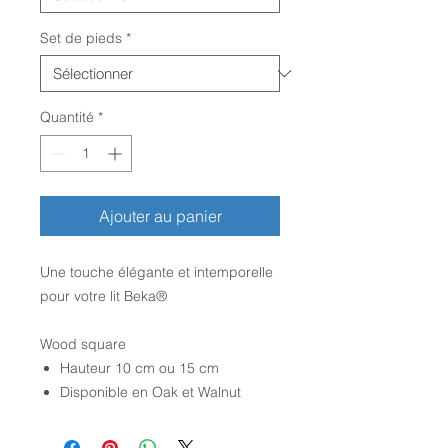
Set de pieds
*
Quantité
*
Ajouter au panier
Une touche élégante et intemporelle
pour votre lit Beka
®
Wood square
Hauteur 10 cm ou 15 cm
Disponible en Oak et Walnut