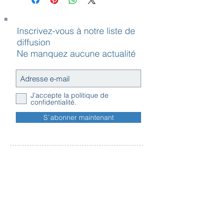
Inscrivez-vous à notre liste de
diffusion
Ne manquez aucune actualité
J’accepte la politique de
confidentialité.
S`abonner maintenant
Contact
Horaires
Adresse
d'ouverture
Inscription
Message - mailing
Newsletter