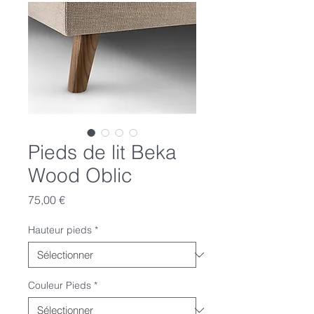
Pieds de lit Beka
Wood Oblic
Prix
75,00 €
Hauteur pieds
*
Couleur Pieds
*