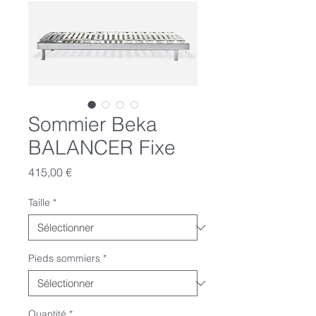
Sommier Beka
BALANCER Fixe
Prix
415,00 €
Taille
*
Pieds sommiers
*
Quantité
*