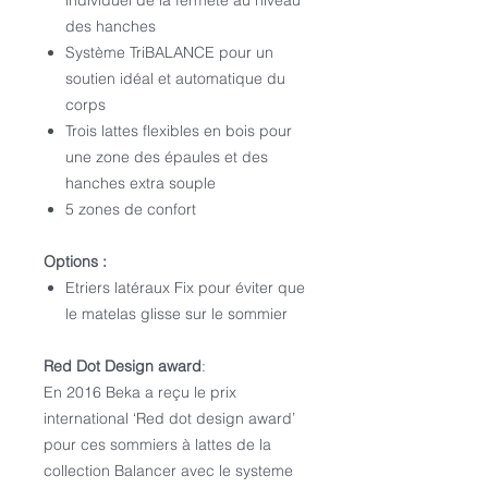
individuel de la fermeté au niveau
des hanches
Système TriBALANCE pour un
soutien idéal et automatique du
corps
Trois lattes flexibles en bois pour
une zone des épaules et des
hanches extra souple
5 zones de confort
Options :
Etriers latéraux Fix pour éviter que
le matelas glisse sur le sommier
Red Dot Design award
:
En 2016 Beka a reçu le prix
international ‘Red dot design award’
pour ces sommiers à lattes de la
collection Balancer avec le systeme