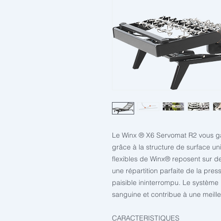
Le Winx
®
X6 Servomat R2 vous ga
grâce à la structure de surface u
flexibles de Winx
®
reposent sur des
une répartition parfaite de la pr
paisible ininterrompu. Le système re
sanguine et contribue à une meill
CARACTERISTIQUES