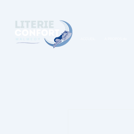
A
ACCUEIL
A PROPOS de