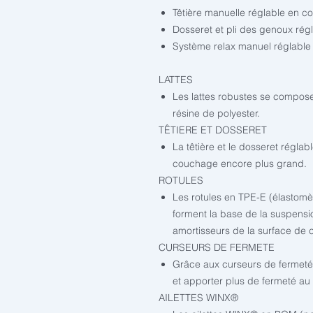
Têtière manuelle réglable en co
Dosseret et pli des genoux rég
Système relax manuel réglable
LATTES
Les lattes robustes se compose
résine de polyester.
TÊTIERE ET DOSSERET
La têtière et le dosseret réglabl
couchage encore plus grand.
ROTULES
Les rotules en TPE-E (élastomè
forment la base de la suspens
amortisseurs de la surface de
CURSEURS DE FERMETE
Grâce aux curseurs de fermeté,
et apporter plus de fermeté au 
AILETTES WINX®