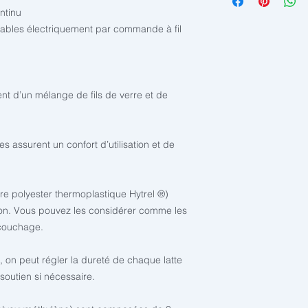
semaines
ntinu
lables électriquement par commande à fil
nt d’un mélange de fils de verre et de
es assurent un confort d’utilisation et de
re polyester thermoplastique Hytrel ®)
ion. Vous pouvez les considérer comme les
 couchage.
 on peut régler la dureté de chaque latte
soutien si nécessaire.