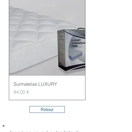
Surmatelas LUXURY
Prix
84,00 €
Retour