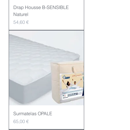
Drap Housse B-SENSIBLE
Naturel
Prix
54,60 €
Surmatelas OPALE
Prix
65,00 €