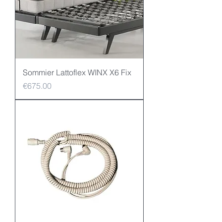
Sommier Lattoflex WINX X6 Fix
Price
€675.00