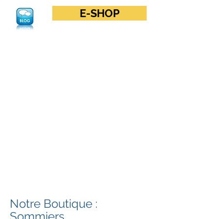
E-SHOP
Notre Boutique :
Sommiers