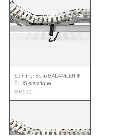
Sommier Beka BALANCER III
PLUS électrique
Price
€910.00