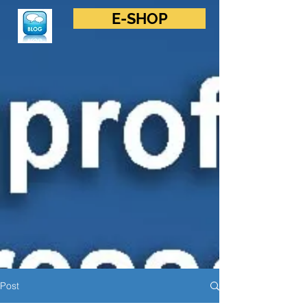
E-SHOP
Post