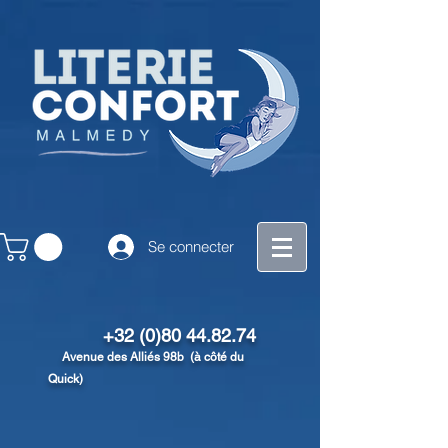
Se connecter
+32 (0)80 44.82.74
Avenue des Alliés 98b (à côté du
Quick)