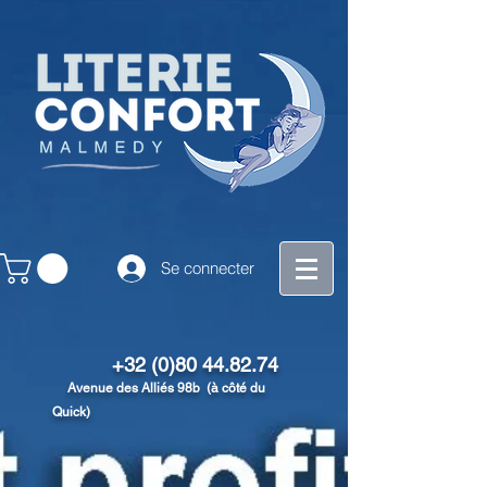
Se connecter
+32 (0)80 44.82.74
Avenue des Alliés 98b (à côté du
Quick)